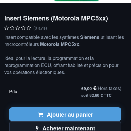
Insert Siemens (Motorola MPC5xx)
(0 avis)
Insert compatible avec les systèmes
Siemens
utilisant les
microcontrôleurs
Motorola MPC5xx
.
Idéal pour la lecture, la programmation et la
reprogrammation ECU, offrant fiabilité et précision pour
vos opérations électroniques.
€
(Hors taxes)
69,00
Prix
soit 82,80 € TTC
Ajouter au panier
Acheter maintenant