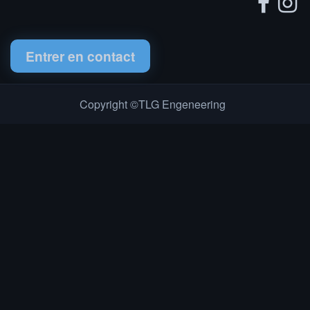
Entrer en contact
Copyright ©TLG Engeneering