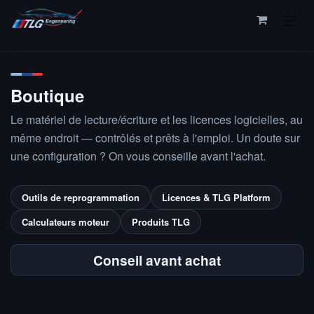
Se rendre au contenu
Boutique
Le matériel de lecture/écriture et les licences logicielles, au
même endroit — contrôlés et prêts à l'emploi. Un doute sur
une configuration ? On vous conseille avant l'achat.
Outils de reprogrammation
Licences & TLG Platform
Calculateurs moteur
Produits TLG
Conseil avant achat