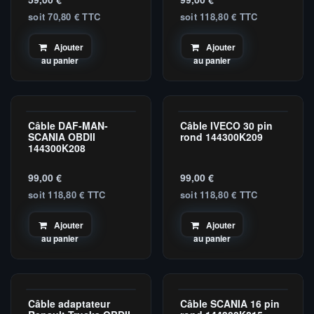
soit 70,80 € TTC
soit 118,80 € TTC
Ajouter
Ajouter
au panier
au panier
Câble DAF-MAN-
Câble IVECO 30 pin
Master
Master
SCANIA OBDII
rond 144300K209
144300K208
99,00
€
99,00
€
soit 118,80 € TTC
soit 118,80 € TTC
Ajouter
Ajouter
au panier
au panier
Câble adaptateur
Câble SCANIA 16 pin
Master
Master