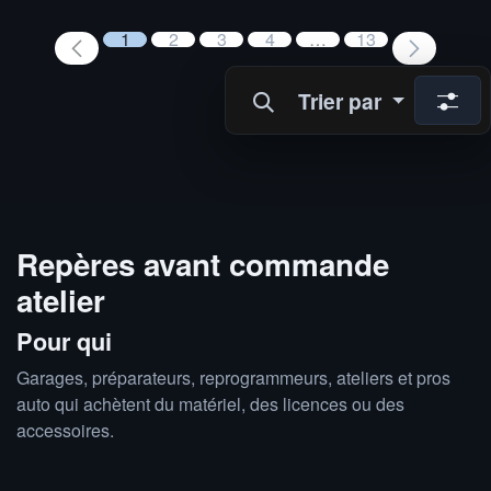
1
2
3
4
…
13
Trier par
Repères avant commande
atelier
Pour qui
Garages, préparateurs, reprogrammeurs, ateliers et pros
auto qui achètent du matériel, des licences ou des
accessoires.