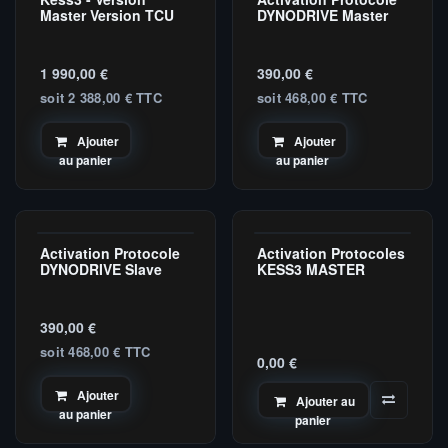
Master Version TCU
DYNODRIVE Master
1 990,00
€
390,00
€
soit 2 388,00 € TTC
soit 468,00 € TTC
Ajouter
Ajouter
au panier
au panier
Activation Protocole
Activation Protocoles
Slave
Master
DYNODRIVE Slave
KESS3 MASTER
390,00
€
soit 468,00 € TTC
0,00
€
Ajouter
Ajouter au
au panier
panier