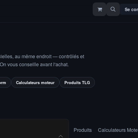
ce
TLGSuite
Contact
Se co
icielles, au même endroit — contrôlés et
 On vous conseille avant l'achat.
orm
Calculateurs moteur
Produits TLG
Produits
Calculateurs Mote