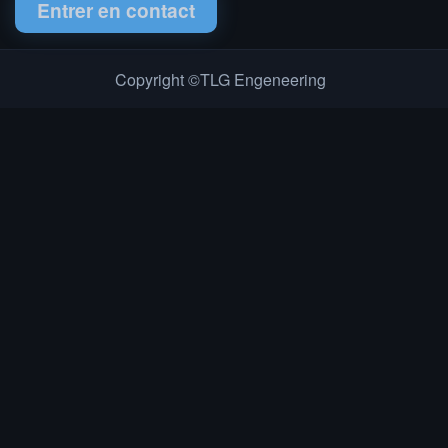
Entrer en contact
Copyright ©TLG Engeneering