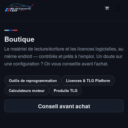
Se rendre au contenu
Boutique
Le matériel de lecture/écriture et les licences logicielles, au
même endroit — contrôlés et prêts à l'emploi. Un doute sur
une configuration ? On vous conseille avant l'achat.
Outils de reprogrammation
Licences & TLG Platform
Calculateurs moteur
Produits TLG
Conseil avant achat