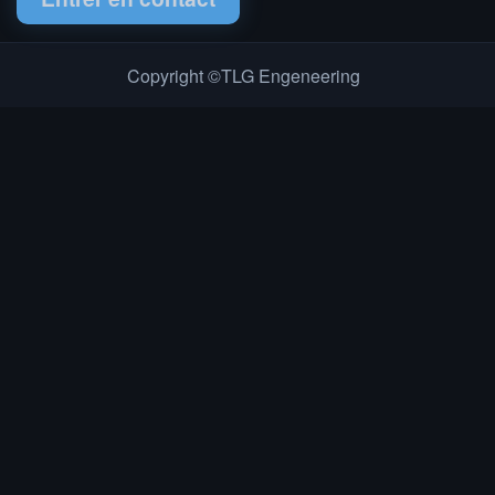
Copyright ©TLG Engeneering